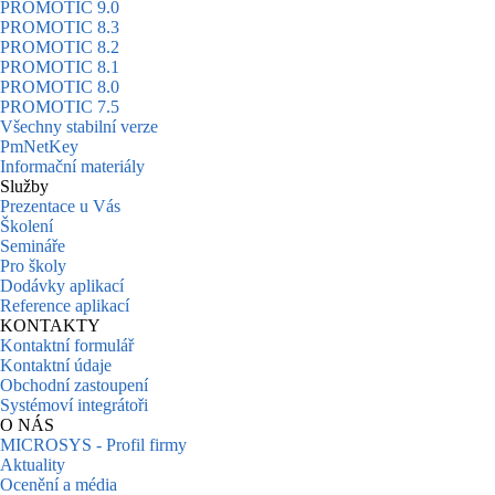
PROMOTIC 9.0
PROMOTIC 8.3
PROMOTIC 8.2
PROMOTIC 8.1
PROMOTIC 8.0
PROMOTIC 7.5
Všechny stabilní verze
PmNetKey
Informační materiály
Služby
Prezentace u Vás
Školení
Semináře
Pro školy
Dodávky aplikací
Reference aplikací
KONTAKTY
Kontaktní formulář
Kontaktní údaje
Obchodní zastoupení
Systémoví integrátoři
O NÁS
MICROSYS - Profil firmy
Aktuality
Ocenění a média