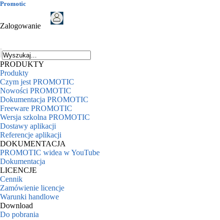
Promotic
Zalogowanie
PRODUKTY
Produkty
Czym jest PROMOTIC
Nowości PROMOTIC
Dokumentacja PROMOTIC
Freeware PROMOTIC
Wersja szkolna PROMOTIC
Dostawy aplikacji
Referencje aplikacji
DOKUMENTACJA
PROMOTIC widea w YouTube
Dokumentacja
LICENCJE
Cennik
Zamówienie licencje
Warunki handlowe
Download
Do pobrania