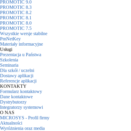
PROMOTIC 9.0
PROMOTIC 8.3
PROMOTIC 8.2
PROMOTIC 8.1
PROMOTIC 8.0
PROMOTIC 7.5
Wszystkie wersje stabilne
PmNetKey
Materiały informacyjne
Usługi
Prezentacja u Państwa
Szkolenia
Seminaria
Dla szkół / uczelni
Dostawy aplikacji
Referencje aplikacji
KONTAKTY
Formularz kontaktowy
Dane kontaktowe
Dystrybutorzy
Integratorzy systemowi
O NAS
MICROSYS - Profil firmy
Aktualności
Wyróżnienia oraz media