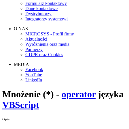
Formularz kontaktowy
Dane kontaktowe
Dystrybutorzy
Integratorzy systemowi
O NAS
MICROSYS - Profil firmy
Aktualności
Wyróżnienia oraz media
Partnerzy
GDPR oraz Cookies
MEDIA
Facebook
YouTube
LinkedIn
Mnożenie (*) -
operator
języka
VBScript
Opis: