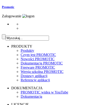
Promotic
Zalogowanie
PRODUKTY
Produkty
Czym jest PROMOTIC
Nowości PROMOTIC
Dokumentacja PROMOTIC
Freeware PROMOTIC
Wersja szkolna PROMOTIC
Dostawy aplikacji
Referencje aplikacji
DOKUMENTACJA
PROMOTIC widea w YouTube
Dokumentacja
LICENCJE