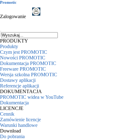
Promotic
Zalogowanie
PRODUKTY
Produkty
Czym jest PROMOTIC
Nowości PROMOTIC
Dokumentacja PROMOTIC
Freeware PROMOTIC
Wersja szkolna PROMOTIC
Dostawy aplikacji
Referencje aplikacji
DOKUMENTACJA
PROMOTIC widea w YouTube
Dokumentacja
LICENCJE
Cennik
Zamówienie licencje
Warunki handlowe
Download
Do pobrania