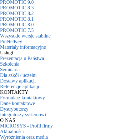
PROMOTIC 9.0
PROMOTIC 8.3
PROMOTIC 8.2
PROMOTIC 8.1
PROMOTIC 8.0
PROMOTIC 7.5
Wszystkie wersje stabilne
PmNetKey
Materiały informacyjne
Usługi
Prezentacja u Państwa
Szkolenia
Seminaria
Dla szkół / uczelni
Dostawy aplikacji
Referencje aplikacji
KONTAKTY
Formularz kontaktowy
Dane kontaktowe
Dystrybutorzy
Integratorzy systemowi
O NAS
MICROSYS - Profil firmy
Aktualności
Wyróżnienia oraz media