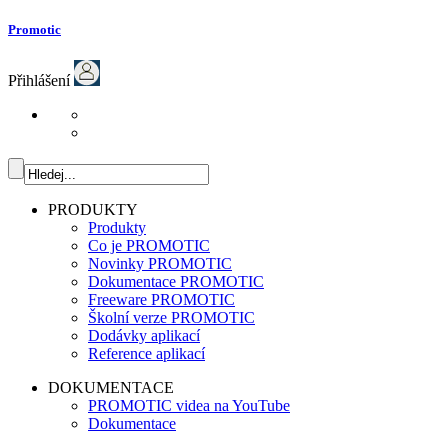
Promotic
Přihlášení
PRODUKTY
Produkty
Co je PROMOTIC
Novinky PROMOTIC
Dokumentace PROMOTIC
Freeware PROMOTIC
Školní verze PROMOTIC
Dodávky aplikací
Reference aplikací
DOKUMENTACE
PROMOTIC videa na YouTube
Dokumentace