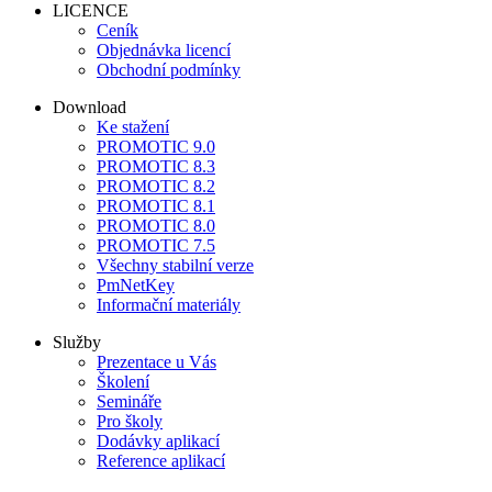
LICENCE
Ceník
Objednávka licencí
Obchodní podmínky
Download
Ke stažení
PROMOTIC 9.0
PROMOTIC 8.3
PROMOTIC 8.2
PROMOTIC 8.1
PROMOTIC 8.0
PROMOTIC 7.5
Všechny stabilní verze
PmNetKey
Informační materiály
Služby
Prezentace u Vás
Školení
Semináře
Pro školy
Dodávky aplikací
Reference aplikací