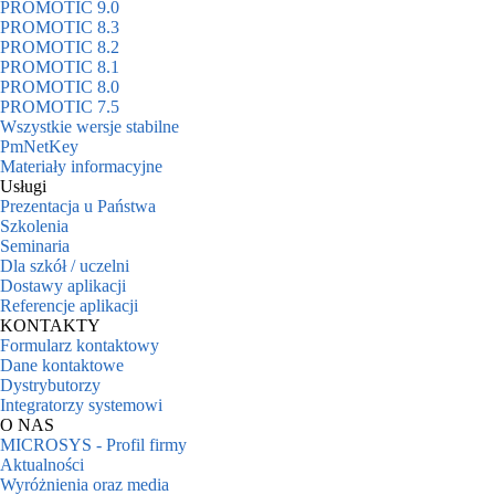
PROMOTIC 9.0
PROMOTIC 8.3
PROMOTIC 8.2
PROMOTIC 8.1
PROMOTIC 8.0
PROMOTIC 7.5
Wszystkie wersje stabilne
PmNetKey
Materiały informacyjne
Usługi
Prezentacja u Państwa
Szkolenia
Seminaria
Dla szkół / uczelni
Dostawy aplikacji
Referencje aplikacji
KONTAKTY
Formularz kontaktowy
Dane kontaktowe
Dystrybutorzy
Integratorzy systemowi
O NAS
MICROSYS - Profil firmy
Aktualności
Wyróżnienia oraz media