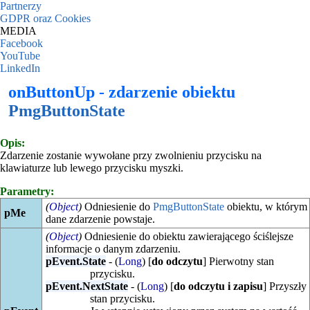
Partnerzy
GDPR oraz Cookies
MEDIA
Facebook
YouTube
LinkedIn
onButtonUp - zdarzenie obiektu
PmgButtonState
Opis:
Zdarzenie zostanie wywołane przy zwolnieniu przycisku na
klawiaturze lub lewego przycisku myszki.
Parametry:
(
Object
)
Odniesienie do
PmgButtonState
obiektu, w którym
pMe
dane zdarzenie powstaje.
(
Object
)
Odniesienie do obiektu zawierającego ściślejsze
informacje o danym zdarzeniu.
pEvent.State
- (
Long
) [
do odczytu
] Pierwotny stan
przycisku.
pEvent.NextState
- (
Long
) [
do odczytu i zapisu
] Przyszły
stan przycisku.