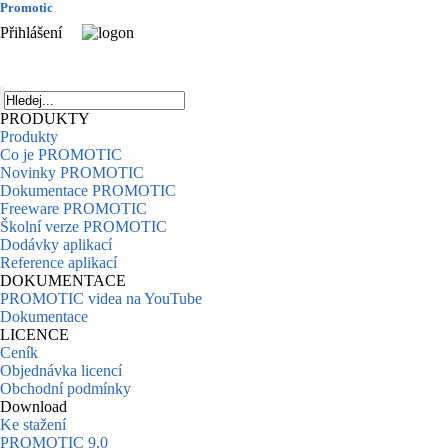
Promotic
Přihlášení
PRODUKTY
Produkty
Co je PROMOTIC
Novinky PROMOTIC
Dokumentace PROMOTIC
Freeware PROMOTIC
Školní verze PROMOTIC
Dodávky aplikací
Reference aplikací
DOKUMENTACE
PROMOTIC videa na YouTube
Dokumentace
LICENCE
Ceník
Objednávka licencí
Obchodní podmínky
Download
Ke stažení
PROMOTIC 9.0