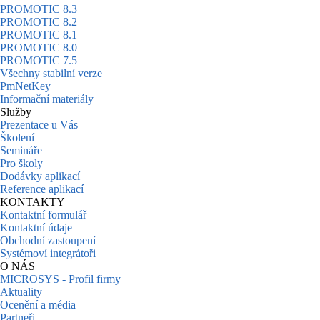
PROMOTIC 8.3
PROMOTIC 8.2
PROMOTIC 8.1
PROMOTIC 8.0
PROMOTIC 7.5
Všechny stabilní verze
PmNetKey
Informační materiály
Služby
Prezentace u Vás
Školení
Semináře
Pro školy
Dodávky aplikací
Reference aplikací
KONTAKTY
Kontaktní formulář
Kontaktní údaje
Obchodní zastoupení
Systémoví integrátoři
O NÁS
MICROSYS - Profil firmy
Aktuality
Ocenění a média
Partneři