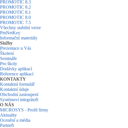
PROMOTIC 8.3
PROMOTIC 8.2
PROMOTIC 8.1
PROMOTIC 8.0
PROMOTIC 7.5
Všechny stabilní verze
PmNetKey
Informační materiály
Služby
Prezentace u Vás
Školení
Semináře
Pro školy
Dodávky aplikací
Reference aplikací
KONTAKTY
Kontaktní formulář
Kontaktní údaje
Obchodní zastoupení
Systémoví integrátoři
O NÁS
MICROSYS - Profil firmy
Aktuality
Ocenění a média
Partneři