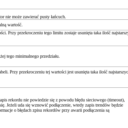
tor nie może zawierać pusty łańcuch.
alną wartość.
ści. Przy przekroczeniu tego limitu zostaje usunięta taka ilość najsta
iżej tego minimalnego przedziału.
li. Przy przekroczeniu tej wartości jest usunięta taka ilość najstarsz
pis rekordu nie powiedzie się z powodu błędu sieciowego (timeout),
. Jeżeli uda się wznowić podłączenie, wtedy zapis trendów będzie
rmacje o błędach zpisu rekordów przy awarii podłączenia są