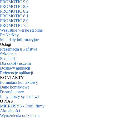
PROMOTIC 9.0
PROMOTIC 8.3
PROMOTIC 8.2
PROMOTIC 8.1
PROMOTIC 8.0
PROMOTIC 7.5
Wszystkie wersje stabilne
PmNetKey
Materiały informacyjne
Usługi
Prezentacja u Państwa
Szkolenia
Seminaria
Dla szkół / uczelni
Dostawy aplikacji
Referencje aplikacji
KONTAKTY
Formularz kontaktowy
Dane kontaktowe
Dystrybutorzy
Integratorzy systemowi
O NAS
MICROSYS - Profil firmy
Aktualności
Wyróżnienia oraz media