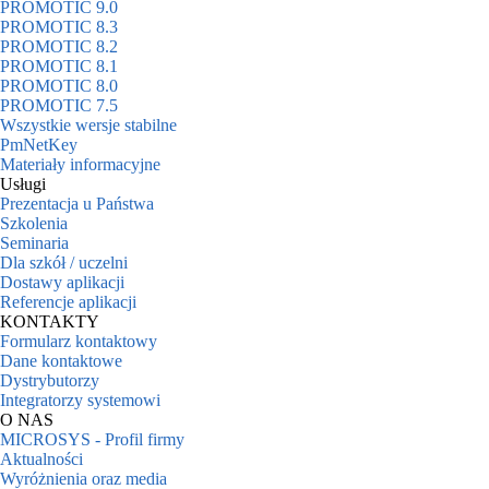
PROMOTIC 9.0
PROMOTIC 8.3
PROMOTIC 8.2
PROMOTIC 8.1
PROMOTIC 8.0
PROMOTIC 7.5
Wszystkie wersje stabilne
PmNetKey
Materiały informacyjne
Usługi
Prezentacja u Państwa
Szkolenia
Seminaria
Dla szkół / uczelni
Dostawy aplikacji
Referencje aplikacji
KONTAKTY
Formularz kontaktowy
Dane kontaktowe
Dystrybutorzy
Integratorzy systemowi
O NAS
MICROSYS - Profil firmy
Aktualności
Wyróżnienia oraz media