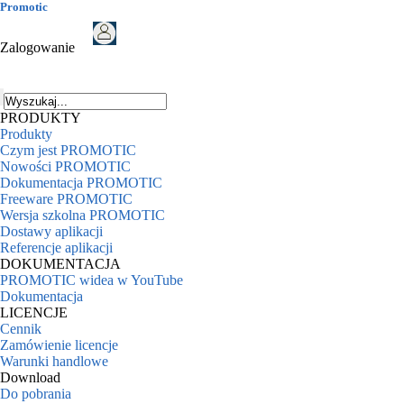
Promotic
Zalogowanie
PRODUKTY
Produkty
Czym jest PROMOTIC
Nowości PROMOTIC
Dokumentacja PROMOTIC
Freeware PROMOTIC
Wersja szkolna PROMOTIC
Dostawy aplikacji
Referencje aplikacji
DOKUMENTACJA
PROMOTIC widea w YouTube
Dokumentacja
LICENCJE
Cennik
Zamówienie licencje
Warunki handlowe
Download
Do pobrania