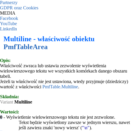
Partnerzy
GDPR oraz Cookies
MEDIA
Facebook
YouTube
LinkedIn
Multiline - właściwość obiektu
PmfTableArea
Opis:
Właściwość zwraca lub ustawia zezwolenie wyświetlenia
wielowierszowego tekstu we wszystkich komórkach danego obszaru
tabeli.
Jeżeli ta właściwość nie jest ustawiona, wtedy przyjmuje (dziedziczy)
wartość z właściwości
PmfTable.Multiline
.
Składnia:
Variant
Multiline
Wartości:
0
- Wyświetlenie wielowierszowego tekstu nie jest zezwolone.
Tekst będzie wyświetlony zawsze w jednym wierszu, nawet
jeśli zawiera znaki 'nowy wiersz' (
"\n"
).