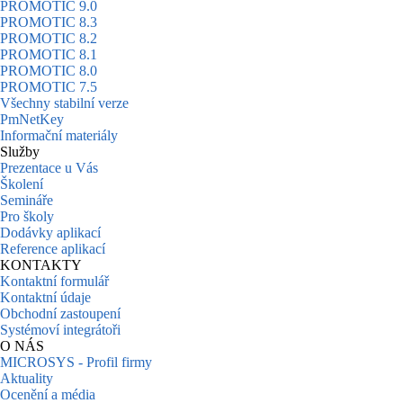
PROMOTIC 9.0
PROMOTIC 8.3
PROMOTIC 8.2
PROMOTIC 8.1
PROMOTIC 8.0
PROMOTIC 7.5
Všechny stabilní verze
PmNetKey
Informační materiály
Služby
Prezentace u Vás
Školení
Semináře
Pro školy
Dodávky aplikací
Reference aplikací
KONTAKTY
Kontaktní formulář
Kontaktní údaje
Obchodní zastoupení
Systémoví integrátoři
O NÁS
MICROSYS - Profil firmy
Aktuality
Ocenění a média