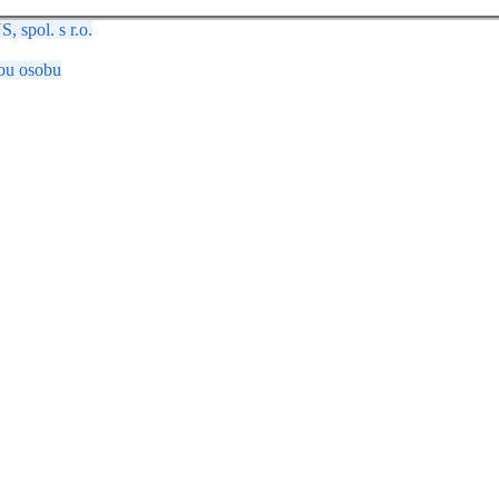
spol. s r.o.
ou osobu