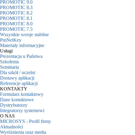
PROMOTIC 9.0
PROMOTIC 8.3
PROMOTIC 8.2
PROMOTIC 8.1
PROMOTIC 8.0
PROMOTIC 7.5
Wszystkie wersje stabilne
PmNetKey
Materiały informacyjne
Usługi
Prezentacja u Państwa
Szkolenia
Seminaria
Dla szkół / uczelni
Dostawy aplikacji
Referencje aplikacji
KONTAKTY
Formularz kontaktowy
Dane kontaktowe
Dystrybutorzy
Integratorzy systemowi
O NAS
MICROSYS - Profil firmy
Aktualności
Wyróżnienia oraz media