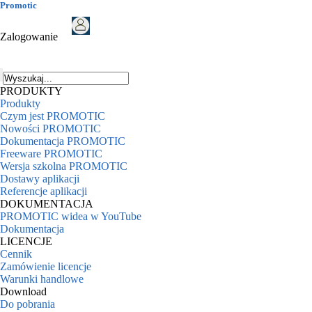
Promotic
Zalogowanie
PRODUKTY
Produkty
Czym jest PROMOTIC
Nowości PROMOTIC
Dokumentacja PROMOTIC
Freeware PROMOTIC
Wersja szkolna PROMOTIC
Dostawy aplikacji
Referencje aplikacji
DOKUMENTACJA
PROMOTIC widea w YouTube
Dokumentacja
LICENCJE
Cennik
Zamówienie licencje
Warunki handlowe
Download
Do pobrania