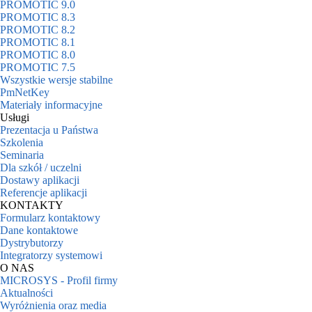
PROMOTIC 9.0
PROMOTIC 8.3
PROMOTIC 8.2
PROMOTIC 8.1
PROMOTIC 8.0
PROMOTIC 7.5
Wszystkie wersje stabilne
PmNetKey
Materiały informacyjne
Usługi
Prezentacja u Państwa
Szkolenia
Seminaria
Dla szkół / uczelni
Dostawy aplikacji
Referencje aplikacji
KONTAKTY
Formularz kontaktowy
Dane kontaktowe
Dystrybutorzy
Integratorzy systemowi
O NAS
MICROSYS - Profil firmy
Aktualności
Wyróżnienia oraz media