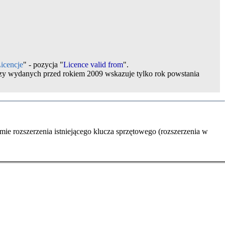
icencje
" - pozycja "
Licence valid from
".
zy wydanych przed rokiem 2009 wskazuje tylko rok powstania
rmie rozszerzenia istniejącego klucza sprzętowego (rozszerzenia w