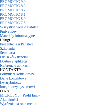
PROMOTIC 9.0
PROMOTIC 8.3
PROMOTIC 8.2
PROMOTIC 8.1
PROMOTIC 8.0
PROMOTIC 7.5
Wszystkie wersje stabilne
PmNetKey
Materiały informacyjne
Usługi
Prezentacja u Państwa
Szkolenia
Seminaria
Dla szkół / uczelni
Dostawy aplikacji
Referencje aplikacji
KONTAKTY
Formularz kontaktowy
Dane kontaktowe
Dystrybutorzy
Integratorzy systemowi
O NAS
MICROSYS - Profil firmy
Aktualności
Wyróżnienia oraz media