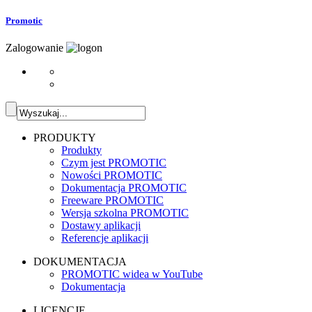
Promotic
Zalogowanie
PRODUKTY
Produkty
Czym jest PROMOTIC
Nowości PROMOTIC
Dokumentacja PROMOTIC
Freeware PROMOTIC
Wersja szkolna PROMOTIC
Dostawy aplikacji
Referencje aplikacji
DOKUMENTACJA
PROMOTIC widea w YouTube
Dokumentacja
LICENCJE