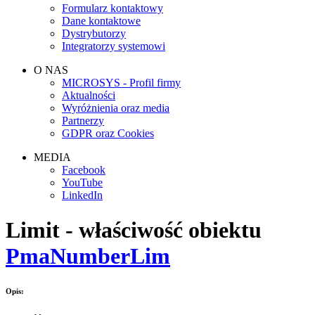
Formularz kontaktowy
Dane kontaktowe
Dystrybutorzy
Integratorzy systemowi
O NAS
MICROSYS - Profil firmy
Aktualności
Wyróżnienia oraz media
Partnerzy
GDPR oraz Cookies
MEDIA
Facebook
YouTube
LinkedIn
Limit - właściwość obiektu
PmaNumberLim
Opis: