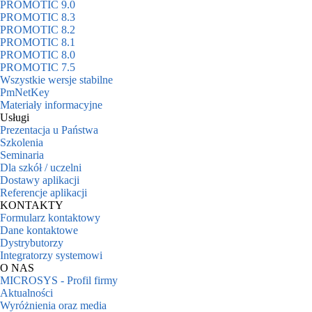
PROMOTIC 9.0
PROMOTIC 8.3
PROMOTIC 8.2
PROMOTIC 8.1
PROMOTIC 8.0
PROMOTIC 7.5
Wszystkie wersje stabilne
PmNetKey
Materiały informacyjne
Usługi
Prezentacja u Państwa
Szkolenia
Seminaria
Dla szkół / uczelni
Dostawy aplikacji
Referencje aplikacji
KONTAKTY
Formularz kontaktowy
Dane kontaktowe
Dystrybutorzy
Integratorzy systemowi
O NAS
MICROSYS - Profil firmy
Aktualności
Wyróżnienia oraz media