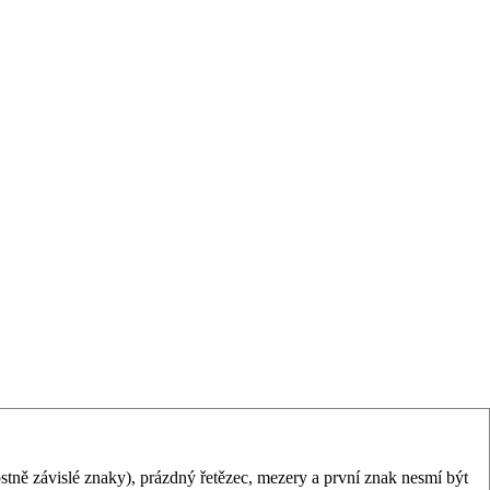
tně závislé znaky), prázdný řetězec, mezery a první znak nesmí být