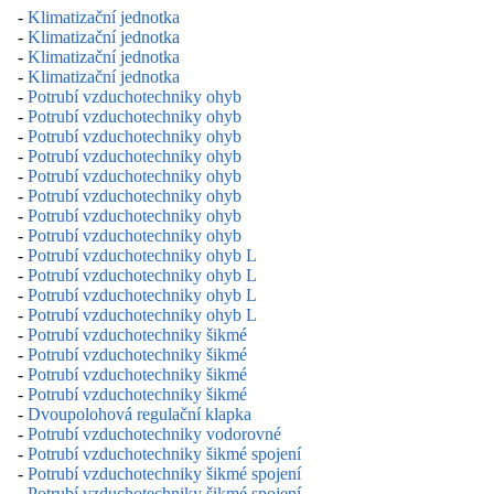
-
Klimatizační jednotka
-
Klimatizační jednotka
-
Klimatizační jednotka
-
Klimatizační jednotka
-
Potrubí vzduchotechniky ohyb
-
Potrubí vzduchotechniky ohyb
-
Potrubí vzduchotechniky ohyb
-
Potrubí vzduchotechniky ohyb
-
Potrubí vzduchotechniky ohyb
-
Potrubí vzduchotechniky ohyb
-
Potrubí vzduchotechniky ohyb
-
Potrubí vzduchotechniky ohyb
-
Potrubí vzduchotechniky ohyb L
-
Potrubí vzduchotechniky ohyb L
-
Potrubí vzduchotechniky ohyb L
-
Potrubí vzduchotechniky ohyb L
-
Potrubí vzduchotechniky šikmé
-
Potrubí vzduchotechniky šikmé
-
Potrubí vzduchotechniky šikmé
-
Potrubí vzduchotechniky šikmé
-
Dvoupolohová regulační klapka
-
Potrubí vzduchotechniky vodorovné
-
Potrubí vzduchotechniky šikmé spojení
-
Potrubí vzduchotechniky šikmé spojení
-
Potrubí vzduchotechniky šikmé spojení