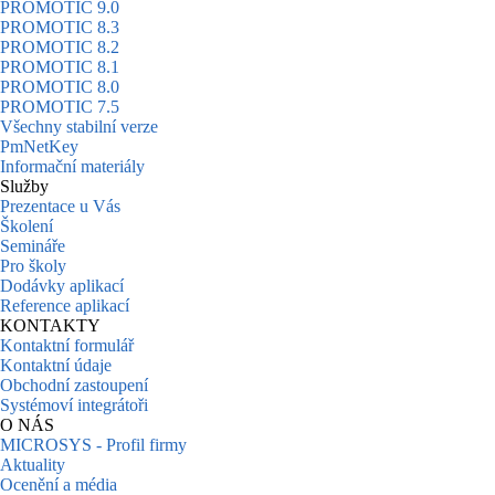
PROMOTIC 9.0
PROMOTIC 8.3
PROMOTIC 8.2
PROMOTIC 8.1
PROMOTIC 8.0
PROMOTIC 7.5
Všechny stabilní verze
PmNetKey
Informační materiály
Služby
Prezentace u Vás
Školení
Semináře
Pro školy
Dodávky aplikací
Reference aplikací
KONTAKTY
Kontaktní formulář
Kontaktní údaje
Obchodní zastoupení
Systémoví integrátoři
O NÁS
MICROSYS - Profil firmy
Aktuality
Ocenění a média