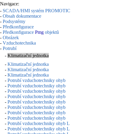
Navigace:
-
SCADA/HMI systém PROMOTIC
-
Obsah dokumentace
-
Podsystémy
-
Předkonfigurace
-
Předkonfigurace
Pmg
objektů
-
Obrázek
-
Vzduchotechnika
-
Potrubí
-
Klimatizační jednotka
-
Klimatizační jednotka
-
Klimatizační jednotka
-
Klimatizační jednotka
-
Potrubí vzduchotechniky ohyb
-
Potrubí vzduchotechniky ohyb
-
Potrubí vzduchotechniky ohyb
-
Potrubí vzduchotechniky ohyb
-
Potrubí vzduchotechniky ohyb
-
Potrubí vzduchotechniky ohyb
-
Potrubí vzduchotechniky ohyb
-
Potrubí vzduchotechniky ohyb
-
Potrubí vzduchotechniky ohyb L
-
Potrubí vzduchotechniky ohyb L