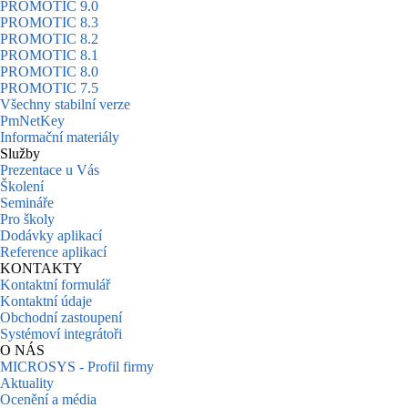
PROMOTIC 9.0
PROMOTIC 8.3
PROMOTIC 8.2
PROMOTIC 8.1
PROMOTIC 8.0
PROMOTIC 7.5
Všechny stabilní verze
PmNetKey
Informační materiály
Služby
Prezentace u Vás
Školení
Semináře
Pro školy
Dodávky aplikací
Reference aplikací
KONTAKTY
Kontaktní formulář
Kontaktní údaje
Obchodní zastoupení
Systémoví integrátoři
O NÁS
MICROSYS - Profil firmy
Aktuality
Ocenění a média