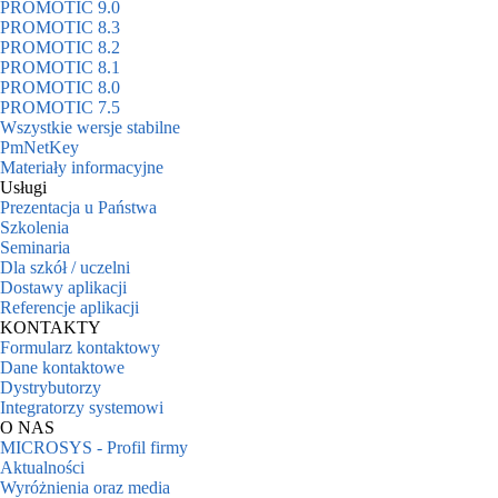
PROMOTIC 9.0
PROMOTIC 8.3
PROMOTIC 8.2
PROMOTIC 8.1
PROMOTIC 8.0
PROMOTIC 7.5
Wszystkie wersje stabilne
PmNetKey
Materiały informacyjne
Usługi
Prezentacja u Państwa
Szkolenia
Seminaria
Dla szkół / uczelni
Dostawy aplikacji
Referencje aplikacji
KONTAKTY
Formularz kontaktowy
Dane kontaktowe
Dystrybutorzy
Integratorzy systemowi
O NAS
MICROSYS - Profil firmy
Aktualności
Wyróżnienia oraz media