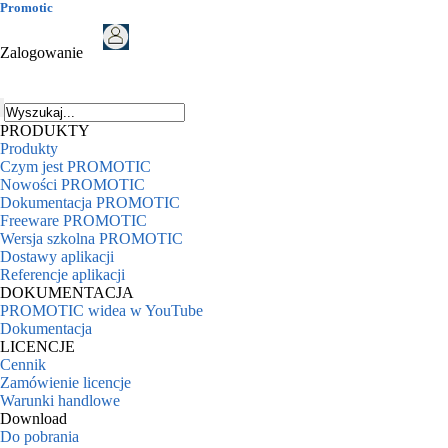
Promotic
Zalogowanie
PRODUKTY
Produkty
Czym jest PROMOTIC
Nowości PROMOTIC
Dokumentacja PROMOTIC
Freeware PROMOTIC
Wersja szkolna PROMOTIC
Dostawy aplikacji
Referencje aplikacji
DOKUMENTACJA
PROMOTIC widea w YouTube
Dokumentacja
LICENCJE
Cennik
Zamówienie licencje
Warunki handlowe
Download
Do pobrania