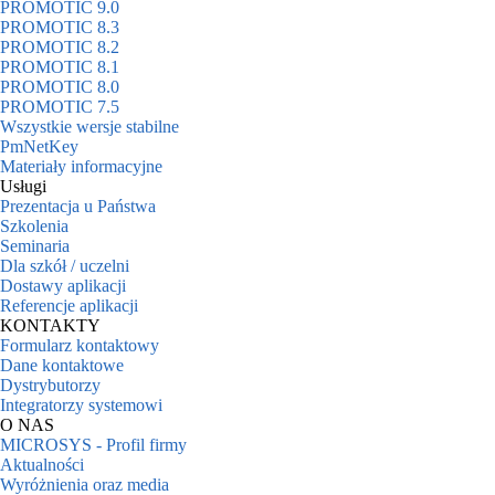
PROMOTIC 9.0
PROMOTIC 8.3
PROMOTIC 8.2
PROMOTIC 8.1
PROMOTIC 8.0
PROMOTIC 7.5
Wszystkie wersje stabilne
PmNetKey
Materiały informacyjne
Usługi
Prezentacja u Państwa
Szkolenia
Seminaria
Dla szkół / uczelni
Dostawy aplikacji
Referencje aplikacji
KONTAKTY
Formularz kontaktowy
Dane kontaktowe
Dystrybutorzy
Integratorzy systemowi
O NAS
MICROSYS - Profil firmy
Aktualności
Wyróżnienia oraz media