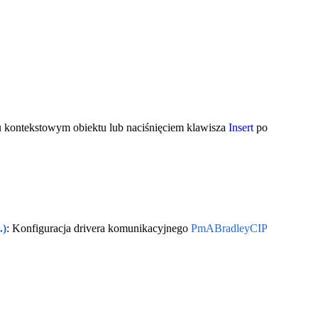
kontekstowym obiektu lub naciśnięciem klawisza
Insert
po
.)
: Konfiguracja drivera komunikacyjnego
PmABradleyCIP