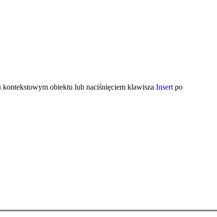
kontekstowym obiektu lub naciśnięciem klawisza
Insert
po