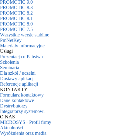
PROMOTIC 9.0
PROMOTIC 8.3
PROMOTIC 8.2
PROMOTIC 8.1
PROMOTIC 8.0
PROMOTIC 7.5
Wszystkie wersje stabilne
PmNetKey
Materiały informacyjne
Usługi
Prezentacja u Państwa
Szkolenia
Seminaria
Dla szkół / uczelni
Dostawy aplikacji
Referencje aplikacji
KONTAKTY
Formularz kontaktowy
Dane kontaktowe
Dystrybutorzy
Integratorzy systemowi
O NAS
MICROSYS - Profil firmy
Aktualności
Wyróżnienia oraz media