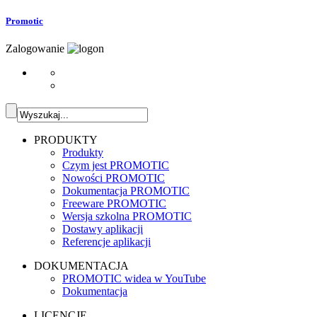
Promotic
Zalogowanie
PRODUKTY
Produkty
Czym jest PROMOTIC
Nowości PROMOTIC
Dokumentacja PROMOTIC
Freeware PROMOTIC
Wersja szkolna PROMOTIC
Dostawy aplikacji
Referencje aplikacji
DOKUMENTACJA
PROMOTIC widea w YouTube
Dokumentacja
LICENCJE