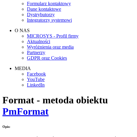
Formularz kontaktowy
Dane kontaktowe
Dystrybutorzy
Integratorzy systemowi
O NAS
MICROSYS - Profil firmy
Aktualności
Wyróżnienia oraz media
Partnerzy
GDPR oraz Cookies
MEDIA
Facebook
YouTube
LinkedIn
Format - metoda obiektu
PmFormat
Opis: