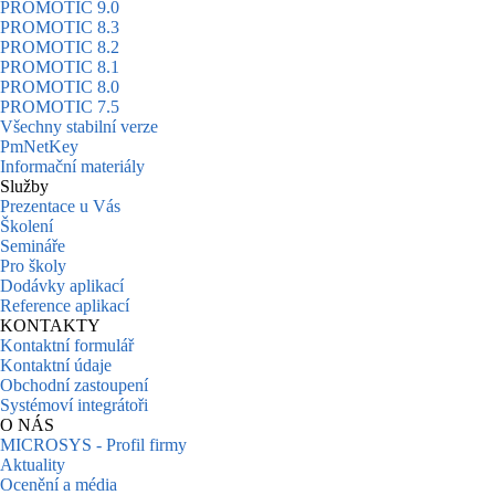
PROMOTIC 9.0
PROMOTIC 8.3
PROMOTIC 8.2
PROMOTIC 8.1
PROMOTIC 8.0
PROMOTIC 7.5
Všechny stabilní verze
PmNetKey
Informační materiály
Služby
Prezentace u Vás
Školení
Semináře
Pro školy
Dodávky aplikací
Reference aplikací
KONTAKTY
Kontaktní formulář
Kontaktní údaje
Obchodní zastoupení
Systémoví integrátoři
O NÁS
MICROSYS - Profil firmy
Aktuality
Ocenění a média