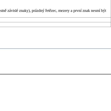
tně závislé znaky), prázdný řetězec, mezery a první znak nesmí být