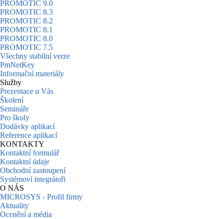
PROMOTIC 9.0
PROMOTIC 8.3
PROMOTIC 8.2
PROMOTIC 8.1
PROMOTIC 8.0
PROMOTIC 7.5
Všechny stabilní verze
PmNetKey
Informační materiály
Služby
Prezentace u Vás
Školení
Semináře
Pro školy
Dodávky aplikací
Reference aplikací
KONTAKTY
Kontaktní formulář
Kontaktní údaje
Obchodní zastoupení
Systémoví integrátoři
O NÁS
MICROSYS - Profil firmy
Aktuality
Ocenění a média