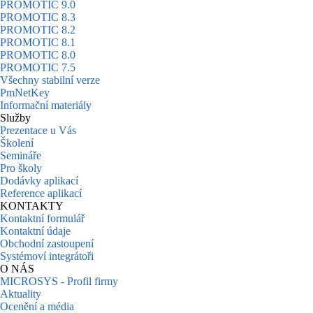
PROMOTIC 9.0
PROMOTIC 8.3
PROMOTIC 8.2
PROMOTIC 8.1
PROMOTIC 8.0
PROMOTIC 7.5
Všechny stabilní verze
PmNetKey
Informační materiály
Služby
Prezentace u Vás
Školení
Semináře
Pro školy
Dodávky aplikací
Reference aplikací
KONTAKTY
Kontaktní formulář
Kontaktní údaje
Obchodní zastoupení
Systémoví integrátoři
O NÁS
MICROSYS - Profil firmy
Aktuality
Ocenění a média