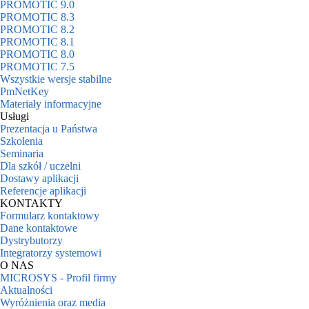
PROMOTIC 9.0
PROMOTIC 8.3
PROMOTIC 8.2
PROMOTIC 8.1
PROMOTIC 8.0
PROMOTIC 7.5
Wszystkie wersje stabilne
PmNetKey
Materiały informacyjne
Usługi
Prezentacja u Państwa
Szkolenia
Seminaria
Dla szkół / uczelni
Dostawy aplikacji
Referencje aplikacji
KONTAKTY
Formularz kontaktowy
Dane kontaktowe
Dystrybutorzy
Integratorzy systemowi
O NAS
MICROSYS - Profil firmy
Aktualności
Wyróżnienia oraz media