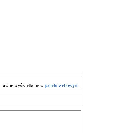
oprawne wyświetlanie w
panelu webowym
.