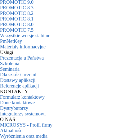
PROMOTIC 9.0
PROMOTIC 8.3
PROMOTIC 8.2
PROMOTIC 8.1
PROMOTIC 8.0
PROMOTIC 7.5
Wszystkie wersje stabilne
PmNetKey
Materiały informacyjne
Usługi
Prezentacja u Państwa
Szkolenia
Seminaria
Dla szkół / uczelni
Dostawy aplikacji
Referencje aplikacji
KONTAKTY
Formularz kontaktowy
Dane kontaktowe
Dystrybutorzy
Integratorzy systemowi
O NAS
MICROSYS - Profil firmy
Aktualności
Wyróżnienia oraz media