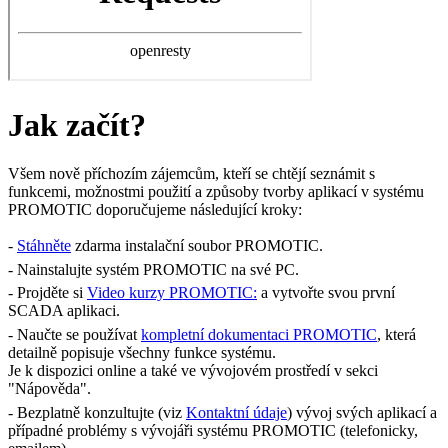
Jak začít?
Všem nově příchozím zájemcům, kteří se chtějí seznámit s
funkcemi, možnostmi použití a způsoby tvorby aplikací v systému
PROMOTIC doporučujeme následující kroky:
-
Stáhněte
zdarma instalační soubor PROMOTIC.
- Nainstalujte systém PROMOTIC na své PC.
- Projděte si
Video kurzy PROMOTIC:
a vytvořte svou první
SCADA aplikaci.
- Naučte se používat
kompletní dokumentaci PROMOTIC
, která
detailně popisuje všechny funkce systému.
Je k dispozici online a také ve vývojovém prostředí v sekci
"Nápověda".
- Bezplatně konzultujte (viz
Kontaktní údaje
) vývoj svých aplikací a
případné problémy s vývojáři systému PROMOTIC (telefonicky,