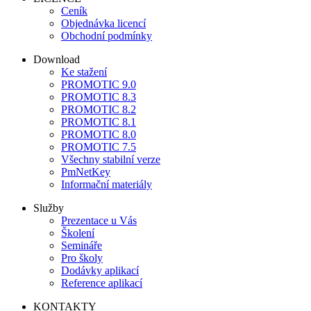
Ceník
Objednávka licencí
Obchodní podmínky
Download
Ke stažení
PROMOTIC 9.0
PROMOTIC 8.3
PROMOTIC 8.2
PROMOTIC 8.1
PROMOTIC 8.0
PROMOTIC 7.5
Všechny stabilní verze
PmNetKey
Informační materiály
Služby
Prezentace u Vás
Školení
Semináře
Pro školy
Dodávky aplikací
Reference aplikací
KONTAKTY