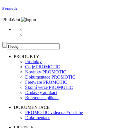
Promotic
Přihlášení
PRODUKTY
Produkty
Co je PROMOTIC
Novinky PROMOTIC
Dokumentace PROMOTIC
Freeware PROMOTIC
Školní verze PROMOTIC
Dodávky aplikací
Reference aplikací
DOKUMENTACE
PROMOTIC videa na YouTube
Dokumentace
LICENCE