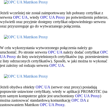
Jeżeli wcześniej nie został zaimportowany lub pobrany certyfikat z
serwera
OPC UA
, wtedy
OPC UA Proxy
po potwierdzeniu pobierze,
wyświetli oraz przyjmie dostępny certyfikat odpowiedniego serwera
oraz przyszereguje go do wytwarzanego połączenia.
W celu wykorzystania wytworzonego połączenia należy go
uruchomić. Po stronie serwera
OPC UA
należy dodać certyfikat
OPC
UA Proxy
do listy uwieżytelnionych certyfikatów (np. przeniesieniem
z listy odrzuconych certyfikatów). Sposób, w jaki można to wykonać
jest zależny od rodzaju serwera
OPC UA
.
Jeżeli obydwa obiekty
OPC UA
(serwer oraz proxy) posiadają
poprawnie ustawione certyfikaty, wtedy w aplikacji PROMOTIC (na
tym samym komputerze gdzie jest uruchomiony
OPC UA Proxy
)
można zastosować standardową komunikację
OPC DA
z
zastosowaniem Matrikon
OPC UA Proxy
.