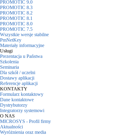
PROMOTIC 9.0
PROMOTIC 8.3
PROMOTIC 8.2
PROMOTIC 8.1
PROMOTIC 8.0
PROMOTIC 7.5
Wszystkie wersje stabilne
PmNetKey
Materiały informacyjne
Usługi
Prezentacja u Państwa
Szkolenia
Seminaria
Dla szkół / uczelni
Dostawy aplikacji
Referencje aplikacji
KONTAKTY
Formularz kontaktowy
Dane kontaktowe
Dystrybutorzy
Integratorzy systemowi
O NAS
MICROSYS - Profil firmy
Aktualności
Wyróżnienia oraz media