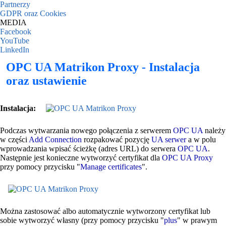
Partnerzy
GDPR oraz Cookies
MEDIA
Facebook
YouTube
LinkedIn
OPC UA Matrikon Proxy - Instalacja
oraz ustawienie
Instalacja:
Podczas wytwarzania nowego połączenia z serwerem
OPC UA
należy
w części
Add Connection
rozpakować pozycję
UA serwer
a w polu
wprowadzania wpisać ścieżkę (adres URL) do serwera
OPC UA
.
Następnie jest konieczne wytworzyć certyfikat dla
OPC UA Proxy
przy pomocy przycisku "
Manage certificates
".
Można zastosować albo automatycznie wytworzony certyfikat lub
sobie wytworzyć własny (przy pomocy przycisku "
plus
" w prawym