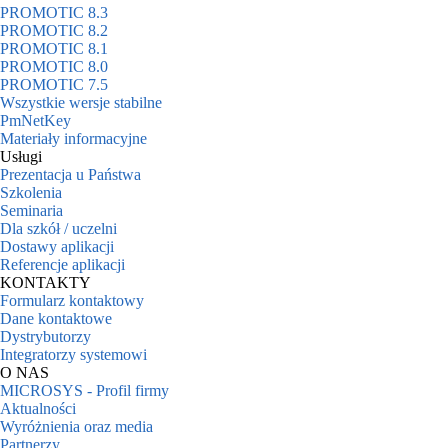
PROMOTIC 8.3
PROMOTIC 8.2
PROMOTIC 8.1
PROMOTIC 8.0
PROMOTIC 7.5
Wszystkie wersje stabilne
PmNetKey
Materiały informacyjne
Usługi
Prezentacja u Państwa
Szkolenia
Seminaria
Dla szkół / uczelni
Dostawy aplikacji
Referencje aplikacji
KONTAKTY
Formularz kontaktowy
Dane kontaktowe
Dystrybutorzy
Integratorzy systemowi
O NAS
MICROSYS - Profil firmy
Aktualności
Wyróżnienia oraz media
Partnerzy