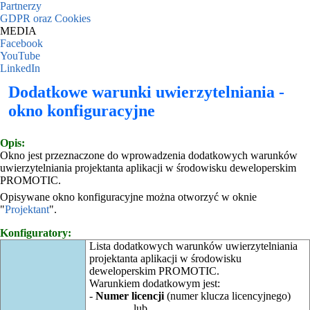
Partnerzy
GDPR oraz Cookies
MEDIA
Facebook
YouTube
LinkedIn
Dodatkowe warunki uwierzytelniania -
okno konfiguracyjne
Opis:
Okno jest przeznaczone do wprowadzenia dodatkowych warunków
uwierzytelniania projektanta aplikacji w środowisku deweloperskim
PROMOTIC.
Opisywane okno konfiguracyjne można otworzyć w oknie
"
Projektant
".
Konfiguratory:
Lista dodatkowych warunków uwierzytelniania
projektanta aplikacji w środowisku
deweloperskim PROMOTIC.
Warunkiem dodatkowym jest:
-
Numer licencji
(numer klucza licencyjnego)
lub