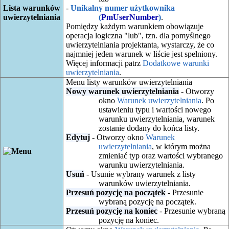
Lista warunków
-
Unikalny numer użytkownika
uwierzytelniania
(
PmUserNumber
)
.
Pomiędzy każdym warunkiem obowiązuje
operacja logiczna "lub", tzn. dla pomyślnego
uwierzytelniania projektanta, wystarczy, że co
najmniej jeden warunek w liście jest spełniony.
Więcej informacji patrz
Dodatkowe warunki
uwierzytelniania
.
Menu listy warunków uwierzytelniania
Nowy warunek uwierzytelniania
- Otworzy
okno
Warunek uwierzytelniania
. Po
ustawieniu typu i wartości nowego
warunku uwierzytelniania, warunek
zostanie dodany do końca listy.
Edytuj
- Otworzy okno
Warunek
uwierzytelniania
, w którym można
zmieniać typ oraz wartości wybranego
warunku uwierzytelniania.
Usuń
- Usunie wybrany warunek z listy
warunków uwierzytelniania.
Przesuń pozycję na początek
- Przesunie
wybraną pozycję na początek.
Przesuń pozycję na koniec
- Przesunie wybraną
pozycję na koniec.