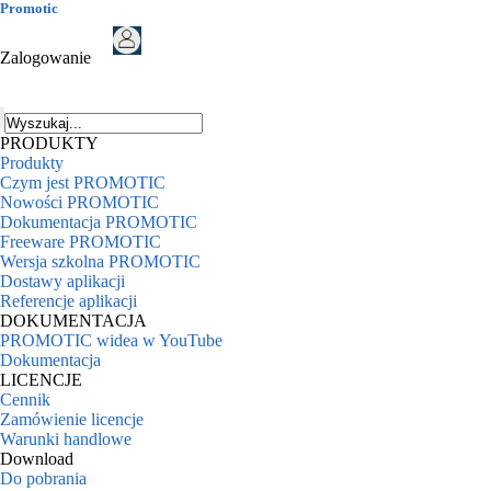
Promotic
Zalogowanie
PRODUKTY
Produkty
Czym jest PROMOTIC
Nowości PROMOTIC
Dokumentacja PROMOTIC
Freeware PROMOTIC
Wersja szkolna PROMOTIC
Dostawy aplikacji
Referencje aplikacji
DOKUMENTACJA
PROMOTIC widea w YouTube
Dokumentacja
LICENCJE
Cennik
Zamówienie licencje
Warunki handlowe
Download
Do pobrania