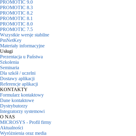
PROMOTIC 9.0
PROMOTIC 8.3
PROMOTIC 8.2
PROMOTIC 8.1
PROMOTIC 8.0
PROMOTIC 7.5
Wszystkie wersje stabilne
PmNetKey
Materiały informacyjne
Usługi
Prezentacja u Państwa
Szkolenia
Seminaria
Dla szkół / uczelni
Dostawy aplikacji
Referencje aplikacji
KONTAKTY
Formularz kontaktowy
Dane kontaktowe
Dystrybutorzy
Integratorzy systemowi
O NAS
MICROSYS - Profil firmy
Aktualności
Wyróżnienia oraz media