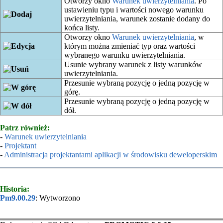
Otworzy okno
Warunek uwierzytelniania
. Po
ustawieniu typu i wartości nowego warunku
uwierzytelniania, warunek zostanie dodany do
końca listy.
Otworzy okno
Warunek uwierzytelniania
, w
którym można zmieniać typ oraz wartości
wybranego warunku uwierzytelniania.
Usunie wybrany warunek z listy warunków
uwierzytelniania.
Przesunie wybraną pozycję o jedną pozycję w
górę.
Przesunie wybraną pozycję o jedną pozycję w
dół.
Patrz również:
-
Warunek uwierzytelniania
-
Projektant
-
Administracja projektantami aplikacji w środowisku deweloperskim
Historia:
Pm9.00.29
: Wytworzono